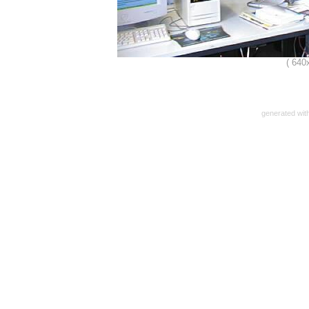
( 640
generated wit