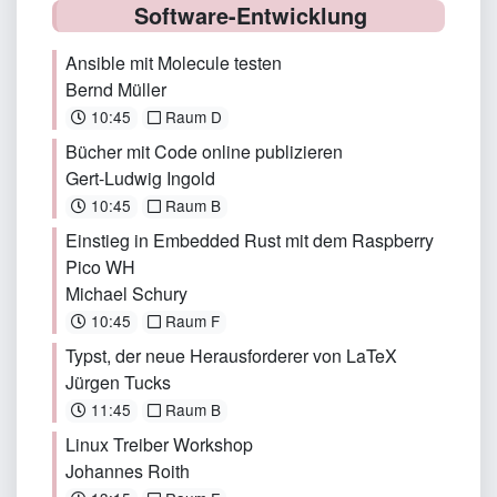
Software-Entwicklung
Ansible mit Molecule testen
Bernd Müller
10:45
Raum D
Bücher mit Code online publizieren
Gert-Ludwig Ingold
10:45
Raum B
Einstieg in Embedded Rust mit dem Raspberry
Pico WH
Michael Schury
10:45
Raum F
Typst, der neue Herausforderer von LaTeX
Jürgen Tucks
11:45
Raum B
Linux Treiber Workshop
Johannes Roith