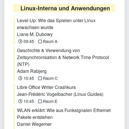
Linux-Interna und Anwendungen
Level-Up: Wie das Spielen unter Linux
erwachsen wurde
Liane M. Dubowy
09:45
Raum A
Geschichte & Verwendung von
Zeitsynchronisation & Network Time Protocol
(NTP)
Adam Rabjerg
10:45
Raum C
Libre Office Writer Crashkurs
Jean-Frédéric Vogelbacher (Linux Guides)
10:45
Raum E
WLAN erklärt: Wie aus Funksignalen Ethernet
Pakete entstehen
Daniel Wegemer