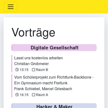
Vorträge
Digitale Gesellschaft
Lasst uns kostenlos arbeiten
Christian Grobmeier
13:15
Raum B
Vom Schülerprojekt zum Richtfunk-Backbone -
Ein Gymnasium macht Freifunk
Frank Schiebel
,
Marcel Griesbach
16:15
Raum A
Hacker & Maker