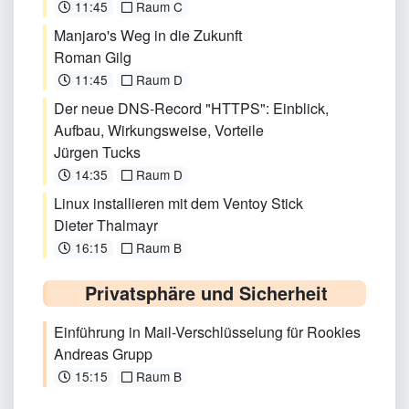
11:45
Raum C
Manjaro's Weg in die Zukunft
Roman Gilg
11:45
Raum D
Der neue DNS-Record "HTTPS": Einblick,
Aufbau, Wirkungsweise, Vorteile
Jürgen Tucks
14:35
Raum D
Linux installieren mit dem Ventoy Stick
Dieter Thalmayr
16:15
Raum B
Privatsphäre und Sicherheit
Einführung in Mail-Verschlüsselung für Rookies
Andreas Grupp
15:15
Raum B