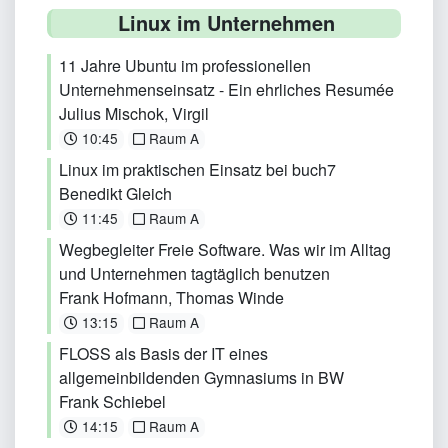
Linux im Unternehmen
11 Jahre Ubuntu im professionellen
Unternehmenseinsatz - Ein ehrliches Resumée
Julius Mischok
,
Virgil
10:45
Raum A
Linux im praktischen Einsatz bei buch7
Benedikt Gleich
11:45
Raum A
Wegbegleiter Freie Software. Was wir im Alltag
und Unternehmen tagtäglich benutzen
Frank Hofmann
, Thomas Winde
13:15
Raum A
FLOSS als Basis der IT eines
allgemeinbildenden Gymnasiums in BW
Frank Schiebel
14:15
Raum A